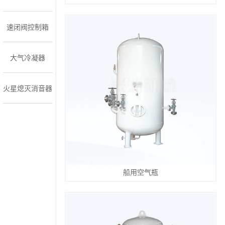
速闭阀控制箱
大气冷凝器
火星熄灭消音器
船用空气瓶