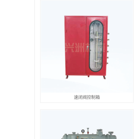
速闭阀控制箱