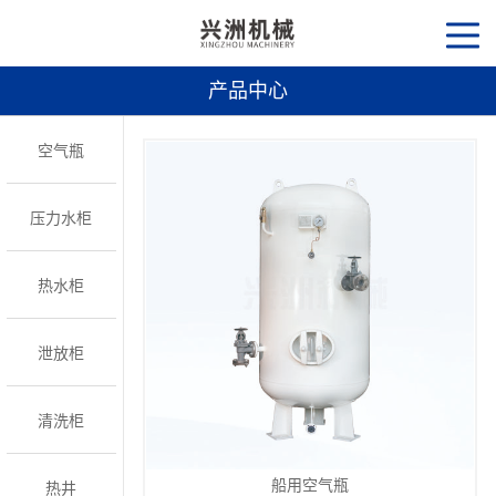
产品中心
空气瓶
压力水柜
热水柜
泄放柜
清洗柜
船用空气瓶
热井