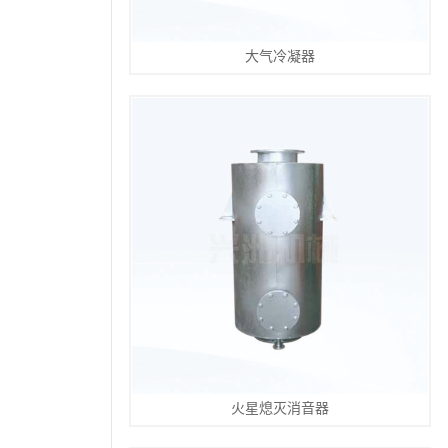
大气冷凝器
火星熄灭消音器